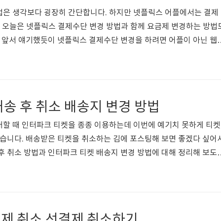
법은 생각보다 굉장히 간단합니다. 하지만 넷플릭스 어플에서는 결제
 오늘은 넷플릭스 결제수단 변경 방법과 함께 요금제 변경하는 방법
앞서 얘기했듯이 넷플릭스 결제수단 변경을 하려면 어플이 아닌 웹
즉, 네이버, 구글, 사파리 등의 웹사이트에서 넷플릭스를 검색 후 접속
에 넷플릭스 어플이 설치되어 있다면 웹사이트로 접속을 하더라도 어
이면 컴퓨터로 하는 게 좋고, 컴퓨터가 없거나 귀찮다면 어플을 삭제
이버 멤버십 플러스 넷플릭스 무료 보기네이버 멤버십 플러스를 통
송 후 취소 배송지 변경 방법
 수 있게 되었습니다..
매할 때 인터파크 티켓을 종종 이용하는데 이번에 예기치 못하게 티켓
겼습니다. 배송받은 티켓을 취소하는 김에 포스팅해 보면 좋겠다 싶어
후 취소 방법과 인터파크 티켓 배송지 변경 방법에 대해 정리해 보도
취소는 MY 티켓 > 예매 / 취소내역에서 직접 취소를 하거나 고객센
서 예매를 취소하면되는데 만약 티켓이 이미 배송된 이후에는 인터넷 취
합니다. 인터파크 티켓 배송 후 취소가까운곳에서 VOS 콘서트가 있
없이 평소와 다르게 배송 티켓으로 예매를 진행했으나 뒤늦게 더 좋
제 취소 선결제 취소하기