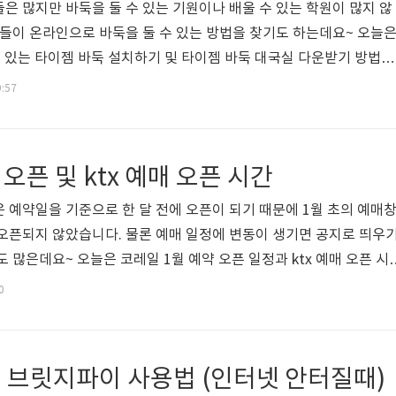
은 많지만 바둑을 둘 수 있는 기원이나 배울 수 있는 학원이 많지 않
분들이 온라인으로 바둑을 둘 수 있는 방법을 찾기도 하는데요~ 오늘
수 있는 타이젬 바둑 설치하기 및 타이젬 바둑 대국실 다운받기 방법을
타이젬 바둑은 PC버전과 모바일 버전이 있습니다. 타이젬 바둑 홈
9:57
 타이젬 바둑 대국실을 다운받기하면 언제든 대국실에 입장하여 바둑
드폰에 설치해 놓으면 편리하게 어디서든 바둑을 둘 수 있습니다. 타이
동양온라인에서 만든 게임입니다. 게임만 할수있는게 아니라 바둑 커
오픈 및 ktx 예매 오픈 시간
 교육 서비스를 무..
 예약일을 기준으로 한 달 전에 오픈이 되기 때문에 1월 초의 예매
오픈되지 않았습니다. 물론 예매 일정에 변동이 생기면 공지로 띄우
 많은데요~ 오늘은 코레일 1월 예약 오픈 일정과 ktx 예매 오픈 시
습니다. 현재는 25년 1월 1일까지 코레일 1월 예약이 오픈되어있으
0
픈 일정은 아래의 스케줄 표를 참고하시기 바랍니다. 코레일 및 ktx 
 예약 오픈 일정은 25년 1월 1일(수)이후 운행하는 KTX를 포함한 
(관광열차도 포함) 대상노선에 따라 ktx 예매 오픈 시간이 달라지니
 브릿지파이 사용법 (인터넷 안터질때)