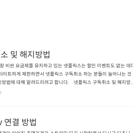
소 및 해지방법
가장 비싼 요금제를 유지하고 있는 넷플릭스는 할인 이벤트도 없는 데
 타이트하게 제한하면서 넷플릭스 구독취소 하는 분들이 늘어나는 것
지방법에 대해 알려드리려고 합니다. 넷플릭스 구독취소 및 해지방
든 가능한 데다 아주 쉽게 구독취소하고 해지할 수 있으니까 포스팅
8
실행하시기 바랍니다. 네이버 멤버십 플러스 넷플릭스 무료 보기네
 이제 넷플릭스를 무료로 볼 수 있게 되었습니다. OTT 플랫폼들 중
일 비싼 데다 연간 할인 행사 같은 것도 없다 보니 부담되었던 것도1
v 연결 방법
격으로 인해서 넷플..