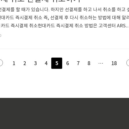
던 티켓을..
결제를 할 때가 있습니다. 하지만 선결제를 하고 나서 취소를 하고 
현대카드 즉시결제 취소 즉, 선결제 후 다시 취소하는 방법에 대해 알
카드 즉시결제 취소현대카드 즉시결제 취소 방법은 고객센터 ARS
담원 전화연결이 부담스럽거나 오래 걸릴 것을 예상하여 빠르게 앱을
0
행하도록 하겠습니다. 1. 현대카드 앱을 실행한 뒤 왼쪽 상단에있
테고리 중 고객지원(고객센터 및 상담)을 클릭합니다. (현대카드 앱 
는 챗봇으로 들어가도 됨) 2. 상담안내 및 채팅상담을 클릭한 뒤 상단
5
1
2
3
4
6
7
8
···
18
시간 채..