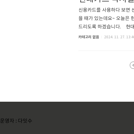
자리가 나와서 기존에 예매했
신용카드를 사용하다 보면 선
을 때가 있는데요~ 오늘은 
드리도록 하겠습니다. 현대
통해서 진행해도 되지만 상
카테고리 없음
2024. 11. 27. 13:4
통해서 선결제 취소하기를 진
메뉴 버튼을 누르고 여러 카
속 후 메인 화면 상단에 있
또는 상담 카테고리에 있는 실
운영자 : 다잇수