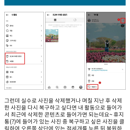
그런데 실수로 사진을 삭제했거나 며칠 지난 후 삭제
한 사진을 다시 복구하고 싶다면 내 활동으로 들어가
서 최근에 삭제한 콘텐츠로 들어가면 되는데요~ 휴지
통(?)에 들어가 있는 사진 중 복구하고 싶은 사진을 클
릭하여 오른쪽 상단에 있는 점세개를 누른 뒤 복원하