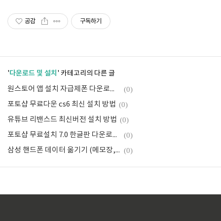
요 증가
공감
구독하기
다운로드 및 설치
'
' 카테고리의 다른 글
원스토어 앱 설치 자급제폰 다운로드 방법
(0)
포토샵 무료다운 cs6 최신 설치 방법
(0)
유튜브 리밴스드 최신버전 설치 방법
(0)
포토샵 무료설치 7.0 한글판 다운로드 방법
(0)
삼성 핸드폰 데이터 옮기기 (메모장, 어플, 정보)
(0)