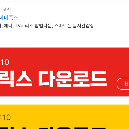
광고
 씨네폭스
, 애니, TV시리즈 합법다운, 스마트폰 실시간감상.