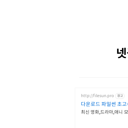
넷
http://filesun.pro
광고
다운로드 파일썬 초고속
최신 영화,드라마,애니 모