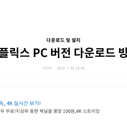
다운로드 및 설치
플릭스 PC 버전 다운로드 
다잇수
2023. 7. 24. 18:40
, 4K 실시간 보기!
두 무료!지상파 종편 채널을 몽땅 100원,4K 스트리밍