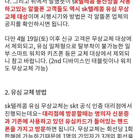
k텔레콤 통신망을 사용
다. 그리고 위에서 말했듯이 s
하고있는 알뜰폰 고객들도 역시 sk텔레콤 유심 무상
교체 대상
이며 시행시기와 방법은 각 알뜰폰 업체의
공지를 확인하시면 됩니다.
다만 4월 19일(토) 이후 신규 고객은 무상교체 대상에
서 제외되고, 유심 일체형으로 탈부착이 불가능한 일
부 스마트 워치와 키즈폰 등은 교체 대상에서 제외되
니 참고 바랍니다. (2nd 디바이스인 태블릿이나 워치
도 무상교체 가능)
2. 유심 교체 방법
sk텔레콤 유심 무상교체는 skt 공식 인증 대리점에서
대리점에 방문할때는 명의자 신분증
진행되는데요~
과 기존에 사용하고 있던 유심카드가 들어있는 핸드
폰을 가지고 방문
하면 됩니다. 무상교체는 회선당 1회
한해에 가능하기때문에 1명의 가입자가 3개의 회선을