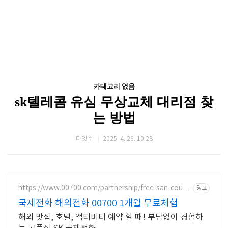
카테고리 없음
sk텔레콤 유심 무상교체 대리점 찾
는 방법
다잇수
2025. 4. 26. 10:28
https://www.00700.com/partnership/free-san-coup
광고
on
국제전화 해외전화 00700 1개월 무료체험
해외 맛집, 호텔, 액티비티 예약 할 때! 부담없이 경험하