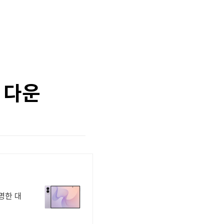
 다운
명한 대