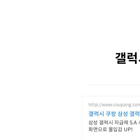
갤럭
http://www.coupang.co
갤럭시 쿠팡 삼성 갤
삼성 갤럭시 자급제 S.A
화면으로 몰입감 UP!