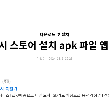
다운로드 및 설치
시 스토어 설치 apk 파일 앱
다잇수
2024. 11. 1. 15:23
m
광고
럭시 특별가
 시리즈! 로켓배송으로 내일 도착! SD카드 확장으로 용량 걱정 끝! 선